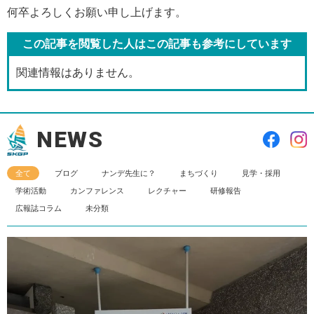
何卒よろしくお願い申し上げます。
この記事を閲覧した人はこの記事も
参考にしています
関連情報はありません。
NEWS
全て
ブログ
ナンデ先生に？
まちづくり
見学・採用
学術活動
カンファレンス
レクチャー
研修報告
広報誌コラム
未分類