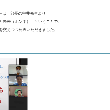
E～は、部長の宇井先生より
と未来（ホンネ）」ということで、
を交えつつ発表いただきました。