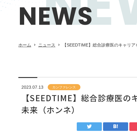
NE
NEWS
ホーム
ニュース
【SEEDTIME】総合診療医のキャ
2023.07.13
カンファレンス
【SEEDTIME】総合診療医
未来（ホンネ）