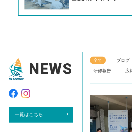
全て
ブログ
NEWS
研修報告
広
一覧はこちら