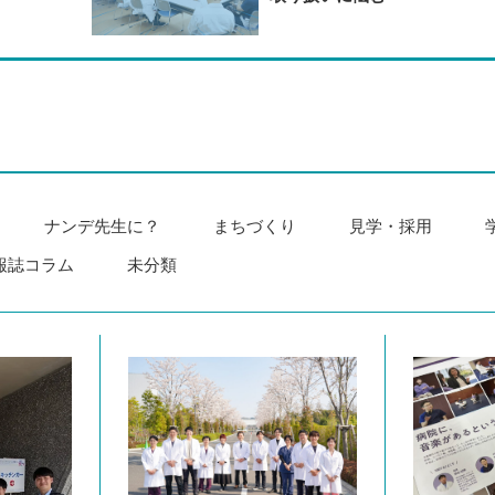
ナンデ先生に？
まちづくり
見学・採用
報誌コラム
未分類