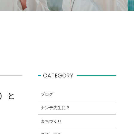
CATEGORY
エ）と
ブログ
ナンデ先生に？
まちづくり