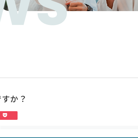
WS
ですか？